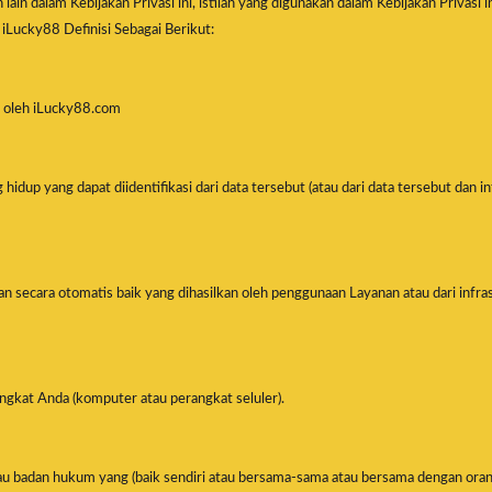
 lain dalam Kebijakan Privasi ini, istilah yang digunakan dalam Kebijakan Privasi 
 iLucky88 Definisi Sebagai Berikut:
n oleh iLucky88.com
 hidup yang dapat diidentifikasi dari data tersebut (atau dari data tersebut dan in
secara otomatis baik yang dihasilkan oleh penggunaan Layanan atau dari infrast
rangkat Anda (komputer atau perangkat seluler).
au badan hukum yang (baik sendiri atau bersama-sama atau bersama dengan oran