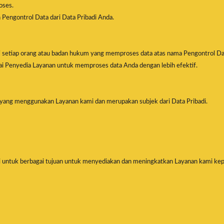
oses.
h Pengontrol Data dari Data Pribadi Anda.
ti setiap orang atau badan hukum yang memproses data atas nama Pengontrol Da
i Penyedia Layanan untuk memproses data Anda dengan lebih efektif.
p yang menggunakan Layanan kami dan merupakan subjek dari Data Pribadi.
 untuk berbagai tujuan untuk menyediakan dan meningkatkan Layanan kami ke