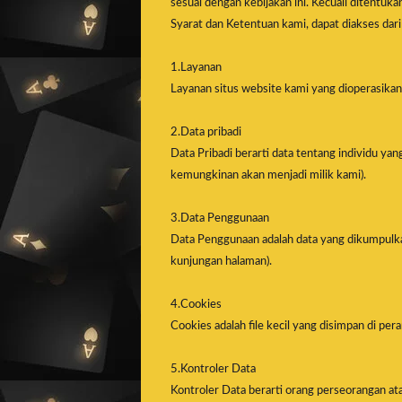
sesuai dengan kebijakan ini. Kecuali ditentukan
Syarat dan Ketentuan kami, dapat diakses dari
1.Layanan
Layanan situs website kami yang dioperasika
2.Data pribadi
Data Pribadi berarti data tentang individu yang
kemungkinan akan menjadi milik kami).
3.Data Penggunaan
Data Penggunaan adalah data yang dikumpulkan 
kunjungan halaman).
4.Cookies
Cookies adalah file kecil yang disimpan di pe
5.Kontroler Data
Kontroler Data berarti orang perseorangan at