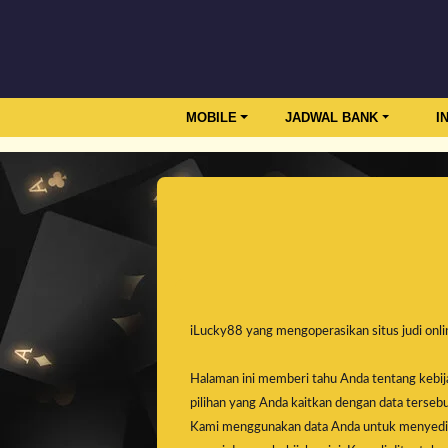
MOBILE
JADWAL BANK
I
iLucky88 yang mengoperasikan situs judi onli
Halaman ini memberi tahu Anda tentang kebi
pilihan yang Anda kaitkan dengan data tersebu
Kami menggunakan data Anda untuk menyedi