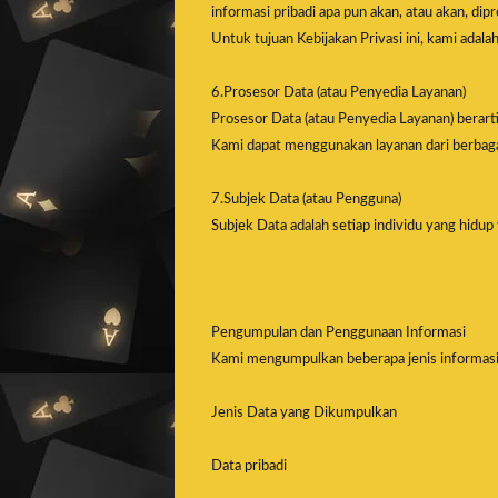
informasi pribadi apa pun akan, atau akan, dipr
Untuk tujuan Kebijakan Privasi ini, kami adala
6.Prosesor Data (atau Penyedia Layanan)
Prosesor Data (atau Penyedia Layanan) berar
Kami dapat menggunakan layanan dari berbaga
7.Subjek Data (atau Pengguna)
Subjek Data adalah setiap individu yang hidu
Pengumpulan dan Penggunaan Informasi
Kami mengumpulkan beberapa jenis informasi
Jenis Data yang Dikumpulkan
Data pribadi