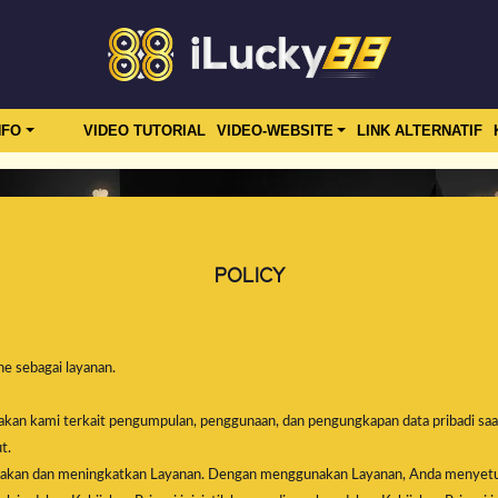
NFO
VIDEO TUTORIAL
VIDEO-WEBSITE
LINK ALTERNATIF
POLICY
ne sebagai layanan.
jakan kami terkait pengumpulan, penggunaan, dan pengungkapan data pribadi s
t.
akan dan meningkatkan Layanan. Dengan menggunakan Layanan, Anda menyetuj